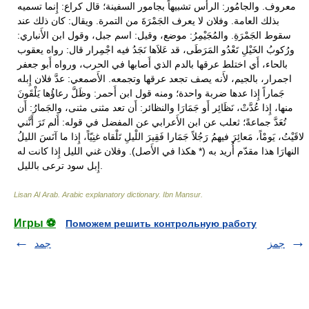
Lisan Al Arab. Arabic explanatory dictionary
.
Ibn Mansur
.
Игры ⚽
Поможем решить контрольную работу
جمز
جمد