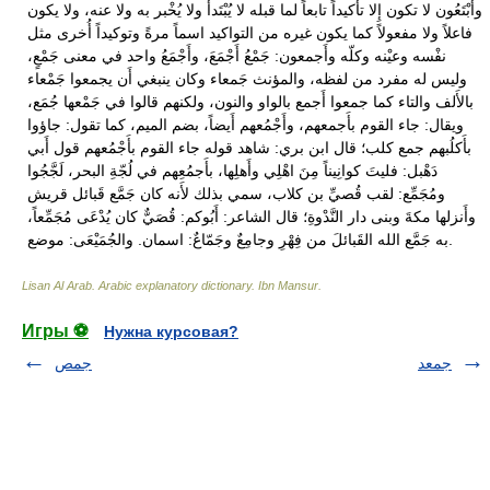
Lisan Al Arab. Arabic explanatory dictionary
.
Ibn Mansur
.
Игры ⚽
Нужна курсовая?
جمعد
جمص