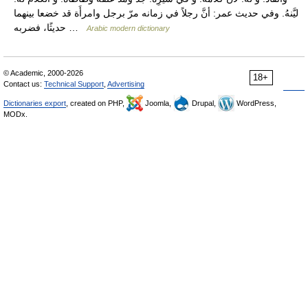
ليَّنهُ. وفي حديث عمر: أنَّ رجلاً في زمانه مرّ برجل وامرأَة قد خضعا بينهما
حديثًا، فضربه …
Arabic modern dictionary
© Academic, 2000-2026
18+
Contact us:
Technical Support
,
Advertising
Dictionaries export
, created on PHP,
Joomla,
Drupal,
WordPress,
MODx.