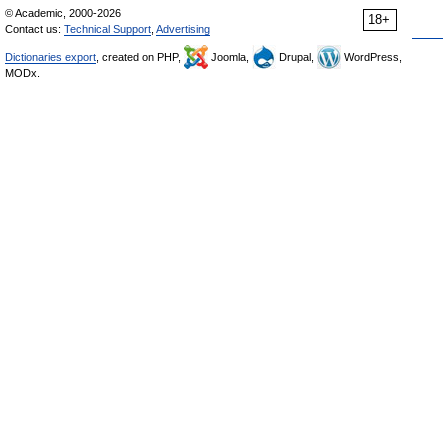
© Academic, 2000-2026
18+
Contact us:
Technical Support
,
Advertising
Dictionaries export
, created on PHP,
Joomla,
Drupal,
WordPress,
MODx.