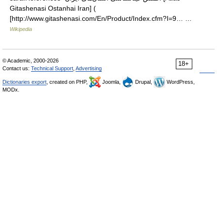
Gitashenasi Ostanhai Iran] (
[http://www.gitashenasi.com/En/Product/Index.cfm?I=9… …
Wikipedia
© Academic, 2000-2026
18+
Contact us:
Technical Support
,
Advertising
Dictionaries export
, created on PHP,
Joomla,
Drupal,
WordPress,
MODx.