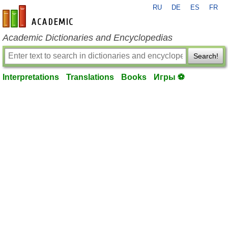
RU
DE
ES
FR
en-academic.com
Academic Dictionaries and Encyclopedias
Search!
Interpretations
Translations
Books
Игры ⚽