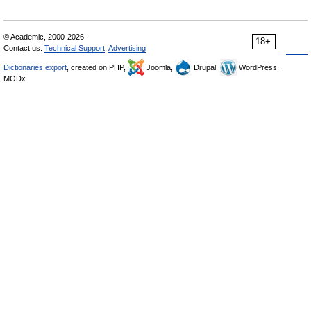
© Academic, 2000-2026
18+
Contact us:
Technical Support
,
Advertising
Dictionaries export
, created on PHP,
Joomla,
Drupal,
WordPress,
MODx.