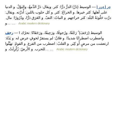
در | درر |
— الوسيط (دَرَّ) الدرُّ درًّا: كثر. ويقال: دَرَّ الدَّمعُ، والبوْلُ. و الدنيا
على أهلها: كثر خيرها. و الخراجُ: كثر. و كل حلوب باللبن: أُدرَّته. ويقال:
درَّت حَلُوبَةُ البَلَد: كثر خراجهم. و النباتُ: التفّ. و العَرَق دَرًّا، ودُرُورًا: مال.
و… …
Arabic modern dictionary
— I الوسيط (رَجَفَ) ُ رَجْفًا، ورُجوفًا، ورَجِيفًا، ورَجَفَانًا: تحرّك
رجف
واضطرب اضطرابًا شديدًا. و فلانٌ: لم يستقرّ لخوفٍ عرض له. و يَدُهُ:
ارتعشت من مرضٍ أَو كِبَر. و القلبُ: اضطرب من الفزع. و القومُ: تهيَّئُوا
للحرب. و الأَرضُ: زُلْزِلَتْ. و… …
Arabic modern dictionary