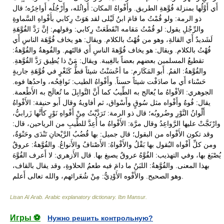
Lisan Al Arab. Arabic explanatory dictionary
.
Ibn Mansur
.
Игры ⚽
Нужно решить контрольную?