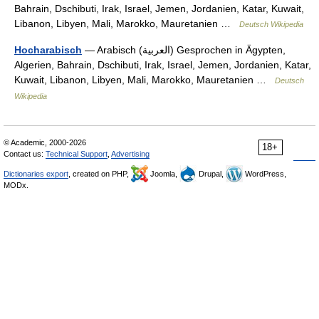
Bahrain, Dschibuti, Irak, Israel, Jemen, Jordanien, Katar, Kuwait,
Libanon, Libyen, Mali, Marokko, Mauretanien …
Deutsch Wikipedia
— Arabisch (العربية) Gesprochen in Ägypten,
Hocharabisch
Algerien, Bahrain, Dschibuti, Irak, Israel, Jemen, Jordanien, Katar,
Kuwait, Libanon, Libyen, Mali, Marokko, Mauretanien …
Deutsch
Wikipedia
© Academic, 2000-2026
18+
Contact us:
Technical Support
,
Advertising
Dictionaries export
, created on PHP,
Joomla,
Drupal,
WordPress,
MODx.