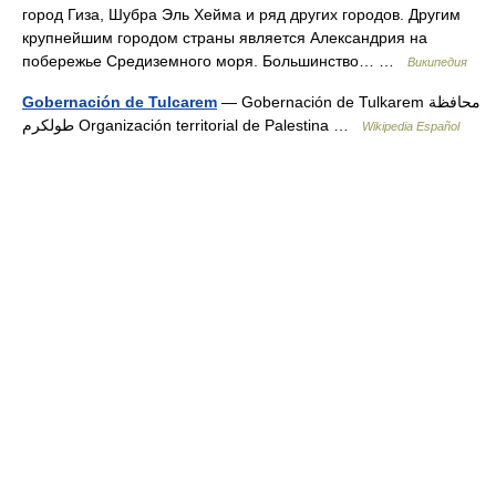
город Гиза, Шубра Эль Хейма и ряд других городов. Другим
крупнейшим городом страны является Александрия на
побережье Средиземного моря. Большинство… …
Википедия
Gobernación de Tulcarem
— Gobernación de Tulkarem محافظة
طولكرم Organización territorial de Palestina …
Wikipedia Español