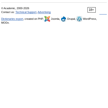
© Academic, 2000-2026
18+
Contact us:
Technical Support
,
Advertising
Dictionaries export
, created on PHP,
Joomla,
Drupal,
WordPress,
MODx.