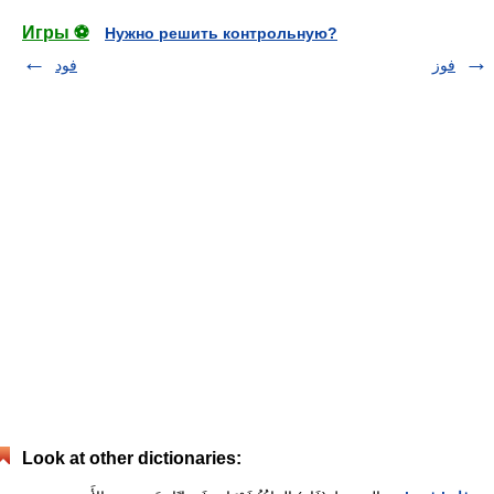
Игры ⚽
Нужно решить контрольную?
فوز
فود
Look at other dictionaries: